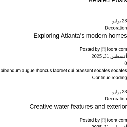
Related Posts
23
يوليو
Decoration
Exploring Atlanta’s modern homes
Posted by
ioora.com
أغسطس 31, 2025
0
 bibendum augue rhoncus laoreet dui praesent sodales sodales....
Continue reading
23
يوليو
Decoration
Creative water features and exterior
Posted by
ioora.com