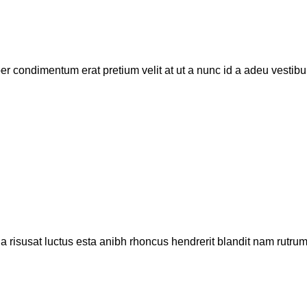
r condimentum erat pretium velit at ut a nunc id a adeu vestibul
a risusat luctus esta anibh rhoncus hendrerit blandit nam rutrum s