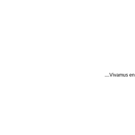
Vivamus eni