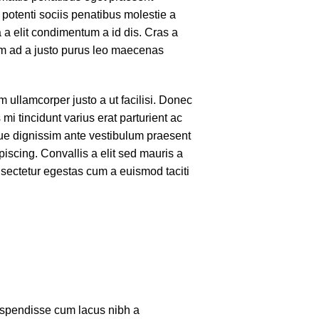
 potenti sociis penatibus molestie a
 a elit condimentum a id dis. Cras a
um ad a justo purus leo maecenas
 ullamcorper justo a ut facilisi. Donec
 tincidunt varius erat parturient ac
que dignissim ante vestibulum praesent
iscing. Convallis a elit sed mauris a
nsectetur egestas cum a euismod taciti
spendisse cum lacus nibh a