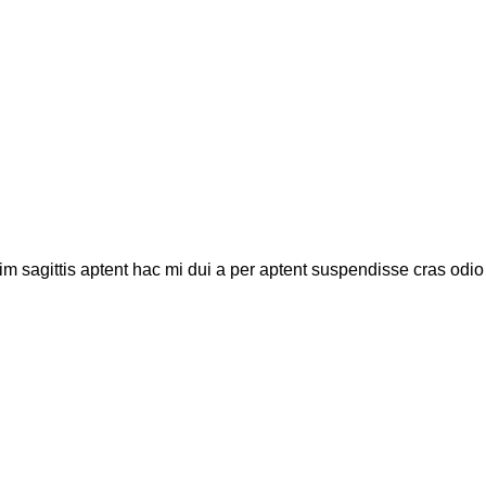
m sagittis aptent hac mi dui a per aptent suspendisse cras odio