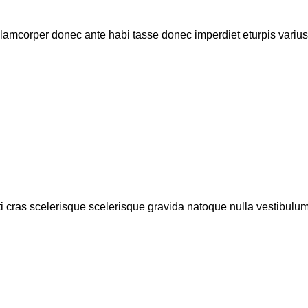
lamcorper donec ante habi tasse donec imperdiet eturpis varius p
ti cras scelerisque scelerisque gravida natoque nulla vestibulum t