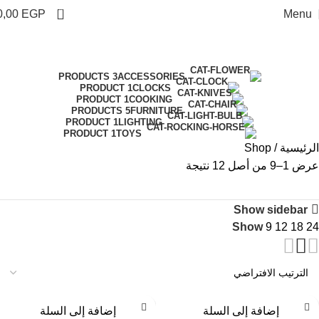
0
0,00
EGP
Menu
Shop
Categories
3 PRODUCTS
ACCESSORIES
1 PRODUCT
CLOCKS
1 PRODUCT
COOKING
5 PRODUCTS
FURNITURE
1 PRODUCT
LIGHTING
1 PRODUCT
TOYS
الرئيسية
Shop
عرض 1–9 من أصل 12 نتيجة
Show sidebar
Show
9
12
18
24
إضافة إلى السلة
إضافة إلى السلة